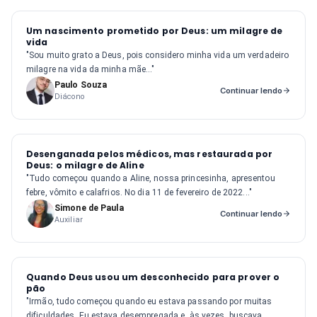
Um nascimento prometido por Deus: um milagre de
vida
"Sou muito grato a Deus, pois considero minha vida um verdadeiro
milagre na vida da minha mãe..."
Paulo Souza
Continuar lendo
Diácono
Desenganada pelos médicos, mas restaurada por
Deus: o milagre de Aline
"Tudo começou quando a Aline, nossa princesinha, apresentou
febre, vômito e calafrios. No dia 11 de fevereiro de 2022..."
Simone de Paula
Continuar lendo
Auxiliar
Quando Deus usou um desconhecido para prover o
pão
"Irmão, tudo começou quando eu estava passando por muitas
dificuldades. Eu estava desempregada e, às vezes, buscava