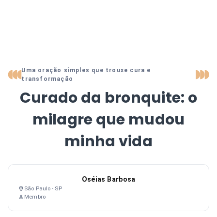
Uma oração simples que trouxe cura e
transformação
Curado da bronquite: o
milagre que mudou
minha vida
Oséias Barbosa
São Paulo - SP
Membro